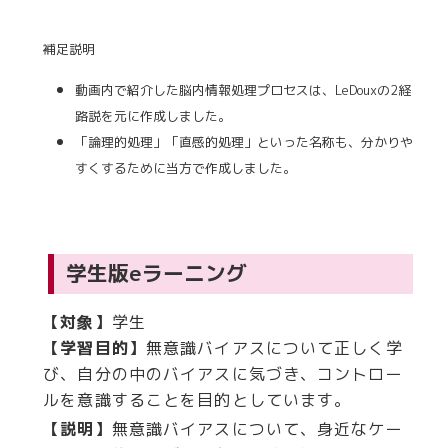
補足説明
動画内で紹介した脳内情報処理プロセスは、LeDouxの2経
路説を元に作成しました。
「論理的処理」「直感的処理」といった名称も、分かりや
すくするために当方で作成しました。
学生版eラーニング
【対象】
学生
【学習目的】
無意識バイアスについて正しく学
び、自分の中のバイアスに気づき、コントロー
ルを意識することを目的としています。
【説明】
無意識バイアスについて、身近なケー