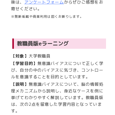
後は、
アンケートフォーム
からぜひご感想をお
寄せください。
※無断転載や商業利用は固くお断りします。
教職員版eラーニング
【対象】
大学教職員
【学習目的】
無意識バイアスについて正しく学
び、自分の中のバイアスに気づき、コントロー
ルを意識することを目的としています。
【説明】
無意識バイアスについて、脳の情報処
理メカニズムから説明し、身近なケースを例に
挙げてわかりやすく解説しています。教職員版
は、次の2点を留意した学習内容となっていま
す。