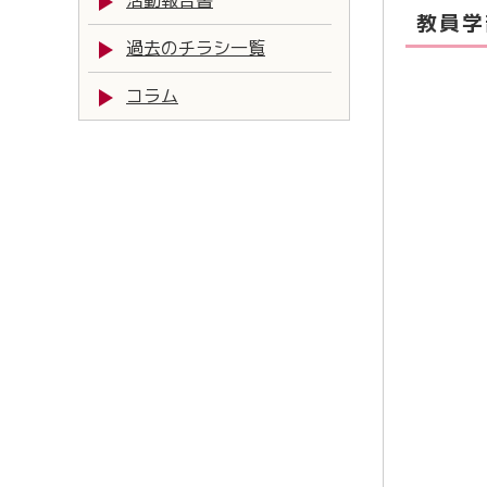
活動報告書
教員学
過去のチラシ一覧
コラム