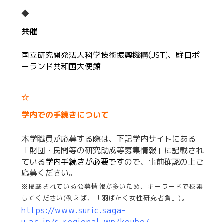
◆
共催
国立研究開発法人科学技術振興機構(JST)、駐日ポ
ーランド共和国大使館
☆
学内での手続きについて
本学職員が応募する際は、下記学内サイトにある
「財団・民間等の研究助成等募集情報」に記載され
ている
学内手続きが必要です
ので、事前確認の上ご
応募ください。
※掲載されている公募情報が多いため、キーワードで検索
してください(例えば、「羽ばたく女性研究者賞」)。
https://www.suric.saga-
u.ac.jp/s_regional_wp/koubo/