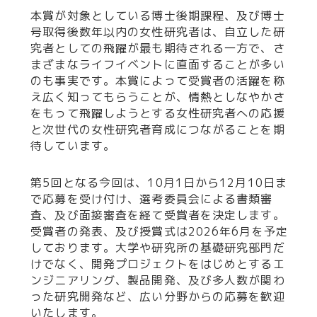
本賞が対象としている博士後期課程、及び博士
号取得後数年以内の女性研究者は、自立した研
究者としての飛躍が最も期待される一方で、さ
まざまなライフイベントに直面することが多い
のも事実です。本賞によって受賞者の活躍を称
え広く知ってもらうことが、情熱としなやかさ
をもって飛躍しようとする女性研究者への応援
と次世代の女性研究者育成につながることを期
待しています。
第5回となる今回は、10月1日から12月10日ま
で応募を受け付け、選考委員会による書類審
査、及び面接審査を経て受賞者を決定します。
受賞者の発表、及び授賞式は2026年6月を予定
しております。大学や研究所の基礎研究部門だ
けでなく、開発プロジェクトをはじめとするエ
ンジニアリング、製品開発、及び多人数が関わ
った研究開発など、広い分野からの応募を歓迎
いたします。