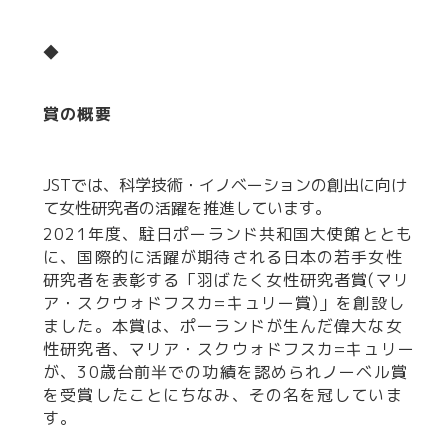
◆
賞の概要
JSTでは、科学技術・イノベーションの創出に向け
て女性研究者の活躍を推進しています。
2021年度、駐日ポーランド共和国大使館ととも
に、国際的に活躍が期待される日本の若手女性
研究者を表彰する「羽ばたく女性研究者賞(マリ
ア・スクウォドフスカ=キュリー賞)」を創設し
ました。本賞は、ポーランドが生んだ偉大な女
性研究者、マリア・スクウォドフスカ=キュリー
が、30歳台前半での功績を認められノーベル賞
を受賞したことにちなみ、その名を冠していま
す。