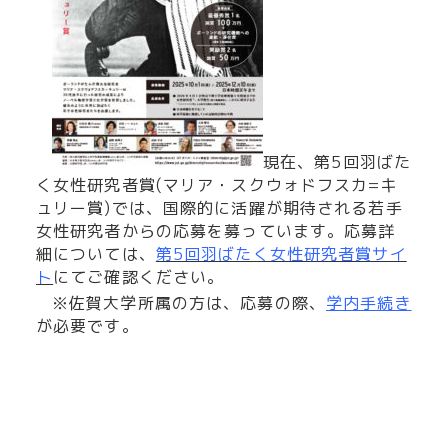
現在、第5回羽ばた
く女性研究者賞(マリア・スクウォドフスカ=キ
ュリー賞)では、国際的に活躍が期待される若手
女性研究者からの応募を募っています。応募詳
細については、
第5回羽ばたく女性研究者賞サイ
ト
にてご確認ください。
※佐賀大学所属の方は、応募の際、
学内手続き
が必要です。