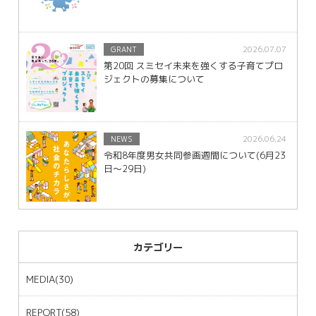
2026.07.07
GRANT
第20回 スミセイ未来を強くする子育てプロ
ジェクトの募集について
2026.06.24
NEWS
令和8年度男女共同参画週間について(6月23
日～29日)
カテゴリー
MEDIA(30)
REPORT(58)