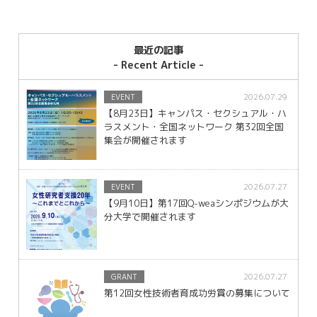
最近の記事
- Recent Article -
2026.07.29
EVENT
【8月23日】キャンパス・セクシュアル・ハ
ラスメント・全国ネットワーク 第32回全国
集会が開催されます
2026.07.27
EVENT
【9月10日】第17回Q-weaシンポジウムが大
分大学で開催されます
2026.07.27
GRANT
第12回女性技術者育成功労賞の募集について