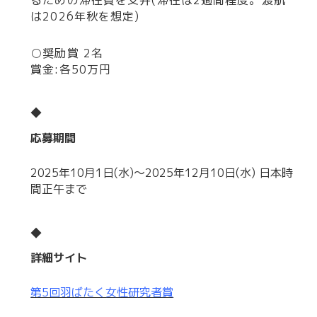
は2026年秋を想定)
○奨励賞 2名
賞金:各50万円
◆
応募期間
2025年10月1日(水)～2025年12月10日(水) 日本時
間正午まで
◆
詳細サイト
第5回羽ばたく女性研究者賞