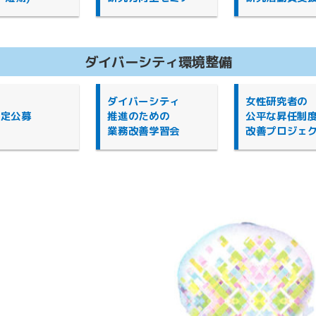
ダイバーシティ環境整備
ダイバーシティ
女性研究者の
限定公募
推進のための
公平な昇任制
業務改善学習会
改善プロジェ