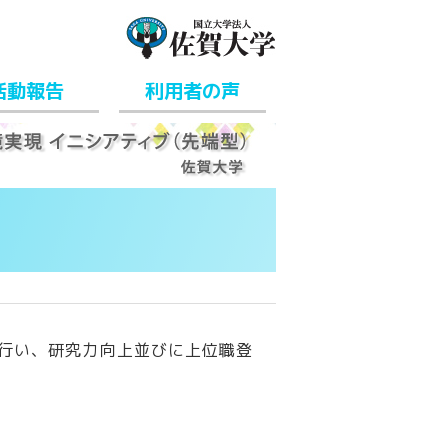
活動報告
利用者の声
行い、研究力向上並びに上位職登