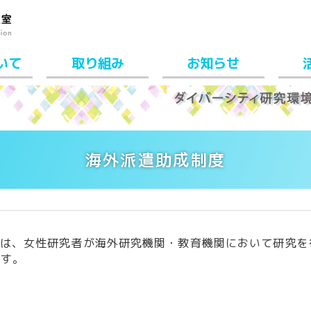
いて
取り組み
お知らせ
海外派遣助成制度
度
は、女性研究者が海外研究機関・教育機関において研究を
ます。