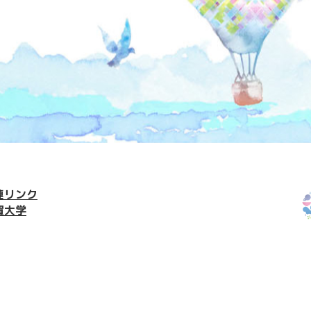
連リンク
賀大学