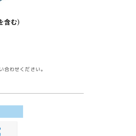
い合わせください。
の
援